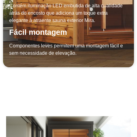
Contém iluminação LED embutida de alta qualidade
atrás do encosto que adiciona um toque extra
elegante à atraente sauna exterior Mira.
Fácil montagem
Componentes leves permitem uma montagem fácil e
sem necessidade de elevação.