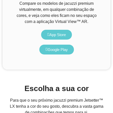
Compare os modelos de jacuzzi premium
virtualmente, em qualquer combinação de
cores, e veja como eles ficam no seu espaço
com a aplicação Virtual View™ AR.
App Store
Google Play
Escolha a sua cor
Para que o seu próximo jacuzzi premium Jetsetter™
LX tenha a cor do seu gosto, descubra a vasta gama
de combinações que temos para si.