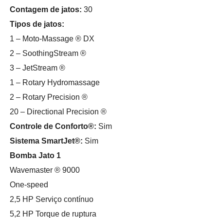
Contagem de jatos:
30
Tipos de jatos:
1 – Moto-Massage ® DX
2 – SoothingStream ®
3 – JetStream ®
1 – Rotary Hydromassage
2 – Rotary Precision ®
20 – Directional Precision ®
Controle de Conforto®:
Sim
Sistema SmartJet®:
Sim
Bomba Jato 1
Wavemaster ® 9000
One-speed
2,5 HP Serviço contínuo
5,2 HP Torque de ruptura