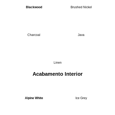
Blackwood
Brushed Nickel
Charcoal
Java
Linen
Acabamento Interior
Alpine White
Ice Grey