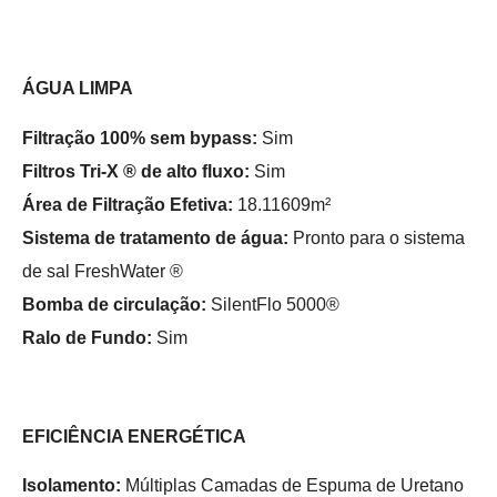
ÁGUA LIMPA
Filtração 100% sem bypass:
Sim
Filtros Tri-X ® de alto fluxo:
Sim
Área de Filtração Efetiva:
18.11609m²
Sistema de tratamento de água:
Pronto para o sistema
de sal FreshWater ®
Bomba de circulação:
SilentFlo 5000®
Ralo de Fundo:
Sim
EFICIÊNCIA ENERGÉTICA
Isolamento:
Múltiplas Camadas de Espuma de Uretano