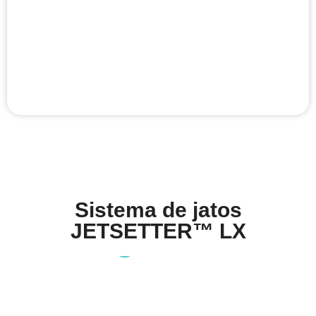
Sistema de jatos
JETSETTER™ LX​