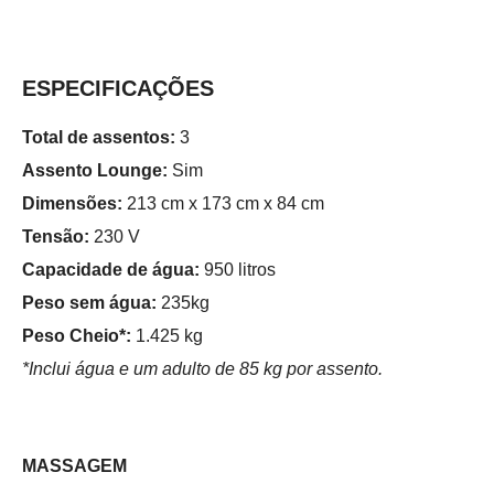
ESPECIFICAÇÕES
Total de assentos:
3
Assento Lounge:
Sim
Dimensões:
213 cm x 173 cm x 84 cm
Tensão:
230 V
Capacidade de água:
950 litros
Peso sem água:
235kg
Peso Cheio*:
1.425 kg
*Inclui água e um adulto de 85 kg por assento.
MASSAGEM