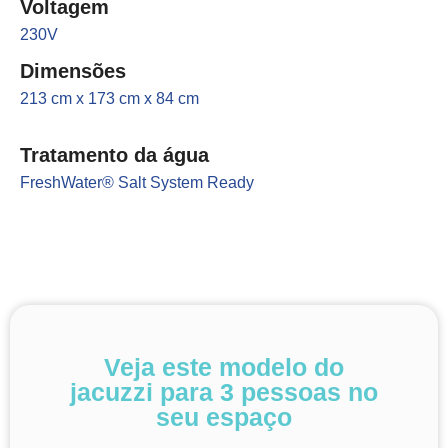
Voltagem
230V
Dimensões
213 cm x 173 cm x 84 cm
Tratamento da água
FreshWater® Salt System Ready
Veja este modelo do
jacuzzi para 3 pessoas no
seu espaço