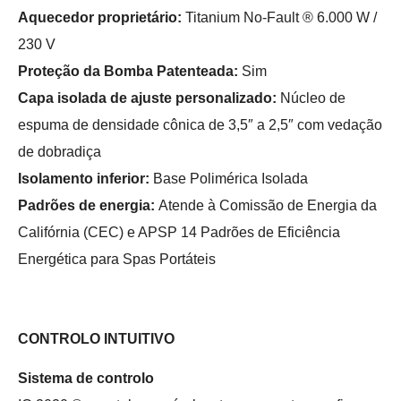
Aquecedor proprietário:
Titanium No-Fault ® 6.000 W /
230 V
Proteção da Bomba Patenteada:
Sim
Capa isolada de ajuste personalizado:
Núcleo de
espuma de densidade cônica de 3,5″ a 2,5″ com vedação
de dobradiça
Isolamento inferior:
Base Polimérica Isolada
Padrões de energia:
Atende à Comissão de Energia da
Califórnia (CEC) e APSP 14 Padrões de Eficiência
Energética para Spas Portáteis
CONTROLO INTUITIVO
Sistema de controlo