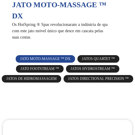
JATO MOTO-MASSAGE ™
DX
Os HotSpring ® Spas revolucionaram a indústria de spa
com este jato móvel único que desce em cascata pelas
suas costas.
JATO MOTO-MASSAGE ™ DX
JATOS QUARTET ™
JATO FOOTSTREAM ™
JATOS HYDROSTREAM ™
JATOS DE HIDROMASSAGEM
JATOS DIRECTIONAL PRECISION ™