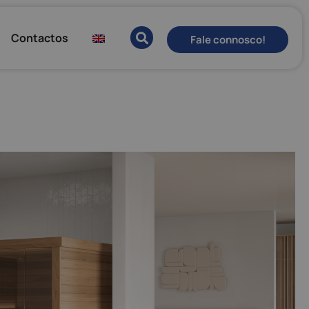
Contactos
Fale connosco!