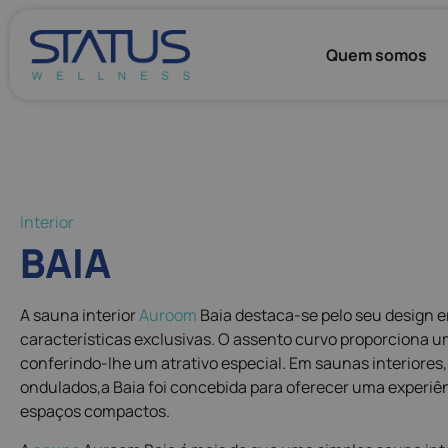
Quem somos
Interior
BAIA
A sauna interior
Auroom
Baia destaca-se pelo seu design 
características exclusivas. O assento curvo proporciona 
conferindo-lhe um atrativo especial. Em saunas interiores
ondulados,a Baia foi concebida para oferecer uma exper
espaços compactos.