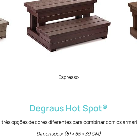
Espresso
Degraus Hot Spot®
 três opções de cores diferentes para combinar com os armári
Dimensões: (81 × 55 × 39 CM)