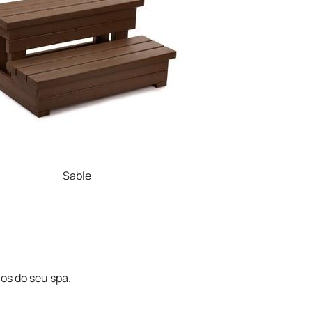
Sable
os do seu spa.