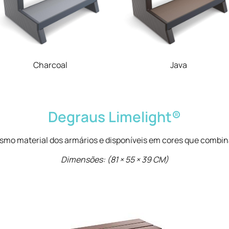
Charcoal
Java
Degraus Limelight®
smo material dos armários e disponíveis em cores que combi
Dimensões: (81 × 55 × 39 CM)