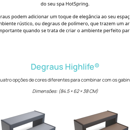
do seu spa HotSpring.
graus podem adicionar um toque de elegância ao seu espa
ente rústico, ou degraus de polímero, que trazem um ar 
ortante quando se trata de criar o ambiente perfeito para
Degraus Highlife®
uatro opções de cores diferentes para combinar com os gabin
Dimensões: (84.5 × 62 × 38 CM)