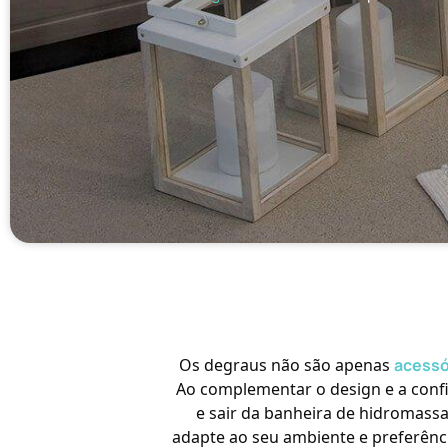
Os degraus não são apenas
acessó
Ao complementar o design e a conf
e sair da banheira de hidromassag
adapte ao seu ambiente e preferênci