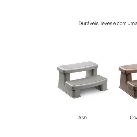
Duráveis, leves e com uma
Ash
Coa