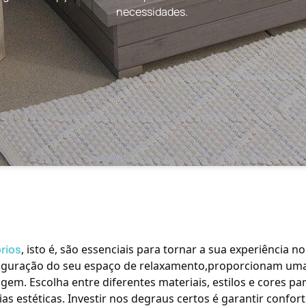
necessidades.
rios
, isto é, são essenciais para tornar a sua experiência n
iguração do seu espaço de relaxamento,proporcionam uma 
em. Escolha entre diferentes materiais, estilos e cores pa
as estéticas. Investir nos degraus certos é garantir conf