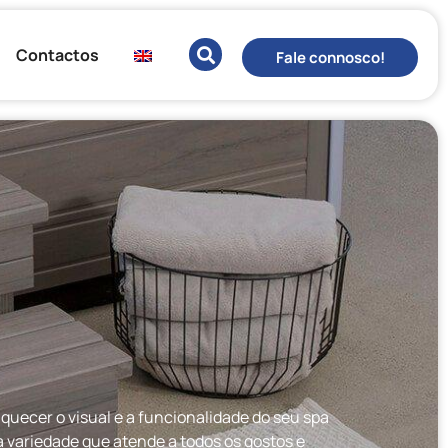
Contactos
Fale connosco!
uecer o visual e a funcionalidade do seu spa
 variedade que atende a todos os gostos e