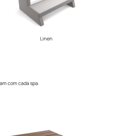
Linen
nam com cada spa.