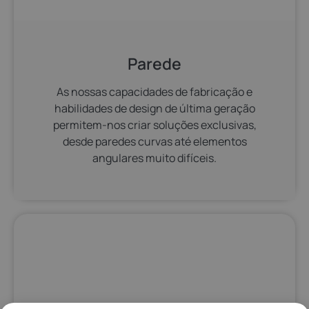
Parede
As nossas capacidades de fabricação e
habilidades de design de última geração
permitem-nos criar soluções exclusivas,
desde paredes curvas até elementos
angulares muito difíceis.