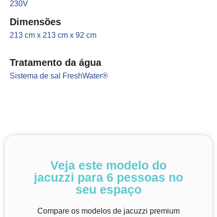
230V
Dimensões
213 cm x 213 cm x 92 cm
Tratamento da água
Sistema de sal FreshWater®
Veja este modelo do
jacuzzi para 6 pessoas no
seu espaço
Compare os modelos de jacuzzi premium