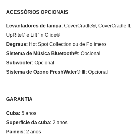
ACESSÓRIOS OPCIONAIS
Levantadores de tampa:
CoverCradle®, CoverCradle II,
UpRite® e Lift ‘ n Glide®
Degraus:
Hot Spot Collection ou de Polímero
Sistema de Música Bluetooth®:
Opcional
Subwoofer:
Opcional
Sistema de Ozono FreshWater® III:
Opcional
GARANTIA
Cuba:
5 anos
Superfície da cuba:
2 anos
Paineis:
2 anos