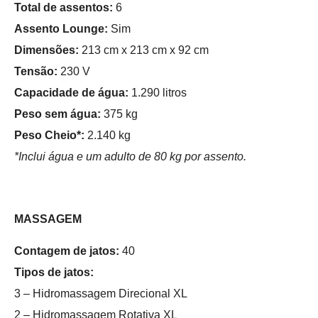
Total de assentos:
6
Assento Lounge:
Sim
Dimensões:
213 cm x 213 cm x 92 cm
Tensão:
230 V
Capacidade de água:
1.290 litros
Peso sem água:
375 kg
Peso Cheio*:
2.140 kg
*Inclui água e um adulto de 80 kg por assento.
MASSAGEM
Contagem de jatos:
40
Tipos de jatos:
3 – Hidromassagem Direcional XL
2 – Hidromassagem Rotativa XL