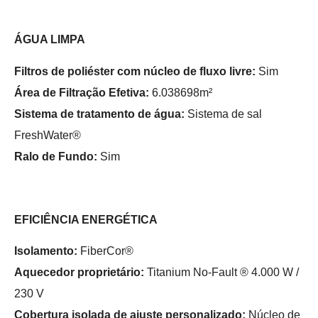
ÁGUA LIMPA
Filtros de poliéster com núcleo de fluxo livre:
Sim
Área de Filtração Efetiva:
6.038698m²
Sistema de tratamento de água:
Sistema de sal
FreshWater®
Ralo de Fundo:
Sim
EFICIÊNCIA ENERGÉTICA
Isolamento:
FiberCor®
Aquecedor proprietário:
Titanium No-Fault ® 4.000 W /
230 V
Cobertura isolada de ajuste personalizado:
Núcleo de