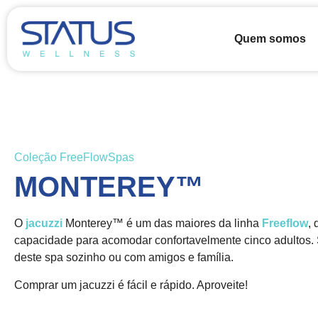
Quem somos
Coleção FreeFlowSpas
MONTEREY™
O
jacuzzi
Monterey™ é um das maiores da linha
Freeflow
,
capacidade para acomodar confortavelmente cinco adultos. S
deste spa sozinho ou com amigos e família.
Comprar um jacuzzi é fácil e rápido. Aproveite!