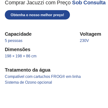
Comprar Jacuzzi com Preço
Sob Consulta
Obtenha o nosso melhor preço!
Capacidade
Voltagem
5 pessoas
230V
Dimensões
198 × 198 × 86 cm
Tratamento da água
Compatível com cartuchos FROG® em linha
Sistema de Ozono opcional