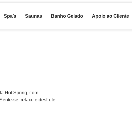
Spa’s
Saunas
Banho Gelado
Apoio ao Cliente
 da Hot Spring, com
ente-se, relaxe e desfrute