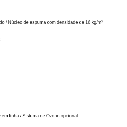
lado / Núcleo de espuma com densidade de 16 kg/m³
s
em linha / Sistema de Ozono opcional