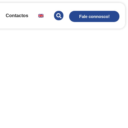
Contactos
Fale connosco!