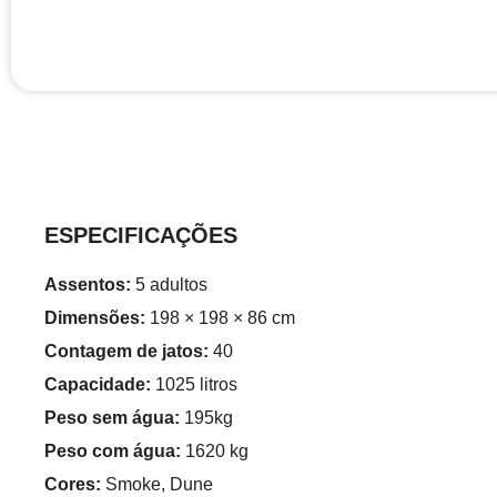
ESPECIFICAÇÕES
Assentos:
5 adultos
Dimensões:
198 × 198 × 86 cm
Contagem de jatos:
40
Capacidade:
1025 litros
Peso sem água:
195kg
Peso com água:
1620 kg
Cores:
Smoke, Dune