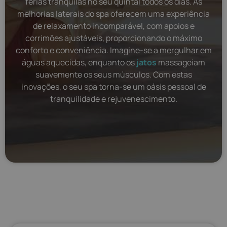
férias tranquilas no seu quintal todos os dias. As
melhorias laterais do spa oferecem uma experiência
de relaxamento incomparável, com apoios e
corrimões ajustáveis, proporcionando o máximo
conforto e conveniência. Imagine-se a mergulhar em
águas aquecidas, enquanto os
jatos
massageiam
suavemente os seus músculos. Com estas
inovações, o seu spa torna-se um oásis pessoal de
tranquilidade e rejuvenescimento.