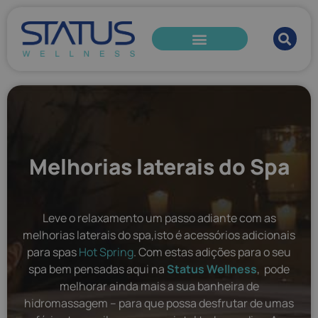
Melhorias laterais do Spa
Leve o relaxamento um passo adiante com as
melhorias laterais do spa,isto é acessórios adicionais
para spas
Hot Spring
. Com estas adições para o seu
spa bem pensadas aqui na
Status Wellness
, pode
melhorar ainda mais a sua banheira de
hidromassagem – para que possa desfrutar de umas