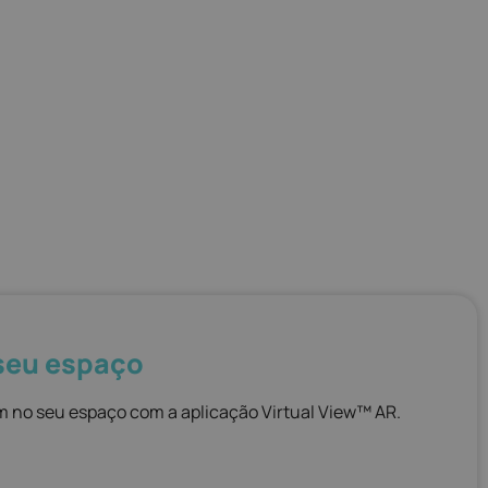
 seu espaço
m no seu espaço com a aplicação Virtual View™ AR.