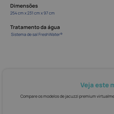
Dimensões
254 cm x 231 cm x 97 cm
Tratamento da água
Sistema de sal FreshWater®
Veja este 
Compare os modelos de jacuzzi premium virtualmen