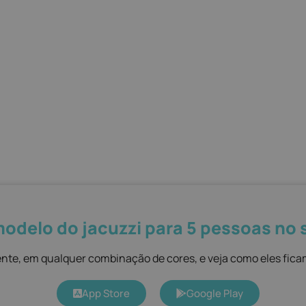
modelo do jacuzzi para 5 pessoas no
te, em qualquer combinação de cores, e veja como eles fica
App Store
Google Play