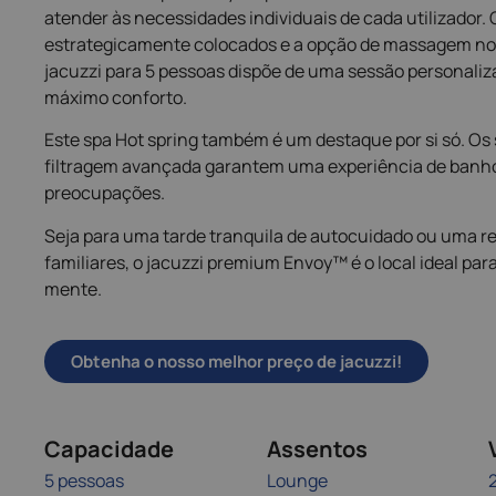
atender às necessidades individuais de cada utilizador. 
estrategicamente colocados e a opção de massagem nos
jacuzzi para 5 pessoas dispõe de uma sessão personaliz
máximo conforto.
Este spa Hot spring também é um destaque por si só. Os
filtragem avançada garantem uma experiência de banho 
preocupações.
Seja para uma tarde tranquila de autocuidado ou uma r
familiares, o jacuzzi premium Envoy™ é o local ideal para
mente.
Obtenha o nosso melhor preço de jacuzzi!
Capacidade
Assentos
5 pessoas
Lounge