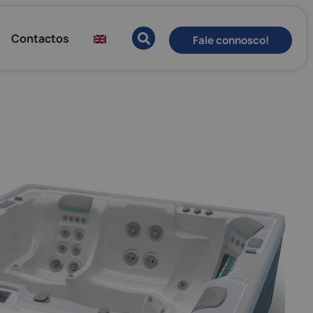
Contactos
Fale connosco!