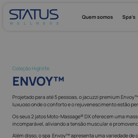
Quem somos
Spa’s
Coleção Highlife
ENVOY™
Projetado para até 5 pessoas, o jacuzzi premium Envoy
luxuoso onde o conforto e o rejuvenescimento estão per
Os seus 2 jatos Moto-Massage® DX oferecem uma massa
incomparável, aliviando a tensão muscular e promoven
Além disso, o spa Envoy™ apresenta uma variedade de