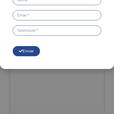
Coleção Limelight®
Saiba mais
Enviar