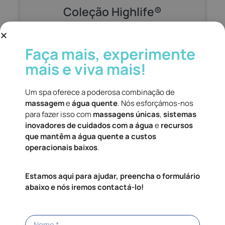
Coleção Highlife®
Saiba mais
Faça mais, experimente
mais e viva mais!
Um spa oferece a poderosa combinação de
massagem
e
água quente
. Nós esforçámos-nos
para fazer isso com
massagens únicas
,
sistemas
inovadores de cuidados com a água
e
recursos
que mantêm a água quente a custos
operacionais baixos
.
Estamos aqui para ajudar, preencha o formulário
abaixo e nós iremos contactá-lo!