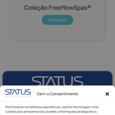
Coleção FreeflowSpas®
Saiba mais
Gerir o Consentimento
Para fornecer as melhores experiências, usamos tecnologias como
cookies para armazenar e/ou aceder a informações do dispositivo.