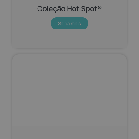
Coleção Hot Spot®
Saiba mais